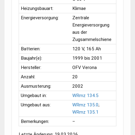
Heizungsbauart:
Klimae
Energieversorgung:
Zentrale
Energieversorgung
aus der
Zugsammelschiene
Batterien:
120 V, 165 Ah
Baujahr(e):
1999 bis 2001
Hersteller:
OFV Verona
Anzahl:
20
Ausmusterung:
2002
Umgebaut in:
WRmz 134.5
Umgebaut aus:
WRmz 135.0
;
WRmz 135.1
Bemerkungen:
–
Letzte Änderung: 19.03.2016