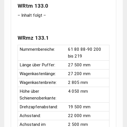
WRtm 133.0
– Inhalt folgt –
WRmz 133.1
Nummernbereiche:
61 80 88-90 200
bis 219
Länge über Puffer:
27 500 mm
Wagenkastenlänge:
27 200 mm
Wagenkastenbreite:
2 805 mm
Höhe über
4 050 mm
Schienenoberkante:
Drehzapfenabstand:
19 500 mm
Achsstand:
22 000 mm
Achsstand im
2 500 mm