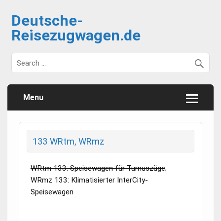
Deutsche-
Reisezugwagen.de
Menu
133 WRtm, WRmz
WRtm 133: Speisewagen für Turnuszüge
;
WRmz 133: Klimatisierter InterCity-
Speisewagen