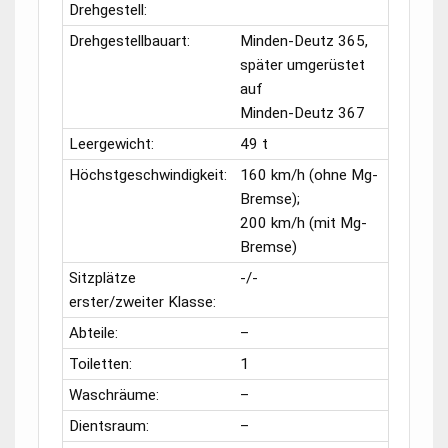
Drehgestell:
Drehgestellbauart:
Minden-Deutz 365,
später umgerüstet
auf
Minden-Deutz 367
Leergewicht:
49 t
Höchstgeschwindigkeit:
160 km/h (ohne Mg-
Bremse);
200 km/h (mit Mg-
Bremse)
Sitzplätze
-/-
erster/zweiter Klasse:
Abteile:
–
Toiletten:
1
Waschräume:
–
Dientsraum:
–