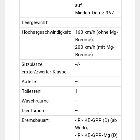
auf
Minden-Deutz 367
Leergewicht:
Höchstgeschwindigkeit:
160 km/h (ohne Mg-
Bremse);
200 km/h (mit Mg-
Bremse)
Sitzplätze
-/-
erster/zweiter Klasse:
Abteile:
–
Toiletten:
1
Waschräume:
–
Dientsraum:
–
Bremsbauart:
<R> KE-GPR (D) (ab
Werk);
<R> KE-GPR-Mg (D)