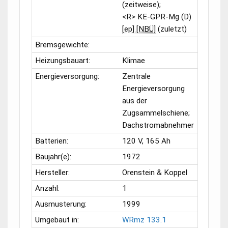
(zeitweise);
<R> KE-GPR-Mg (D)
[ep] [NBÜ]
(zuletzt)
Bremsgewichte:
Heizungsbauart:
Klimae
Energieversorgung:
Zentrale
Energieversorgung
aus der
Zugsammelschiene;
Dachstromabnehmer
Batterien:
120 V, 165 Ah
Baujahr(e):
1972
Hersteller:
Orenstein & Koppel
Anzahl:
1
Ausmusterung:
1999
Umgebaut in:
WRmz 133.1