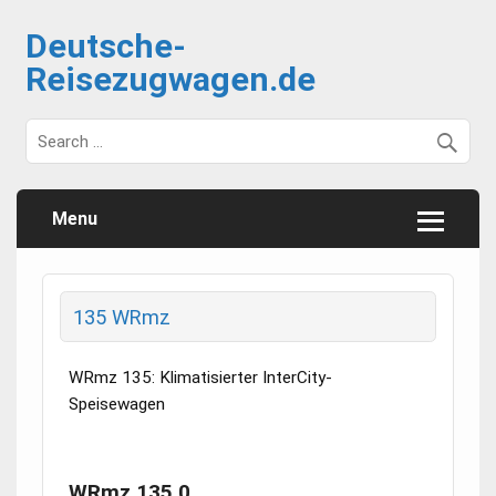
Deutsche-
Reisezugwagen.de
Menu
135 WRmz
WRmz 135: Klimatisierter InterCity-
Speisewagen
WRmz 135.0