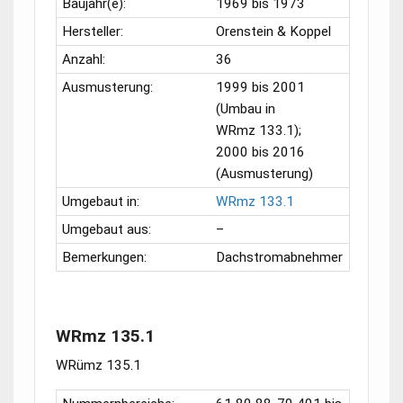
Baujahr(e):
1969 bis 1973
Hersteller:
Orenstein & Koppel
Anzahl:
36
Ausmusterung:
1999 bis 2001
(Umbau in
WRmz 133.1
);
2000 bis 2016
(Ausmusterung)
Umgebaut in:
WRmz 133.1
Umgebaut aus:
–
Bemerkungen:
Dachstromabnehmer
WRmz 135.1
WRümz 135.1