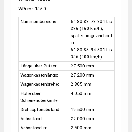
WRümz 135.0
Nummernbereiche:
61 80 88-73 301
bis
336 (160 km/h),
später umgezeichnet
in
61 80 88-94 301
bis
336 (200 km/h)
Länge über Puffer:
27 500 mm
Wagenkastenlänge:
27 200 mm
Wagenkastenbreite:
2 805 mm
Höhe über
4 050 mm
Schienenoberkante:
Drehzapfenabstand:
19 500 mm
Achsstand:
22 000 mm
Achsstand im
2 500 mm