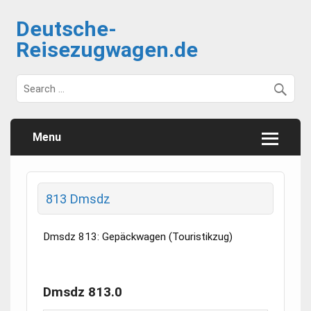
Deutsche-
Reisezugwagen.de
Menu
813 Dmsdz
Dmsdz 813: Gepäckwagen (Touristikzug)
Dmsdz 813.0