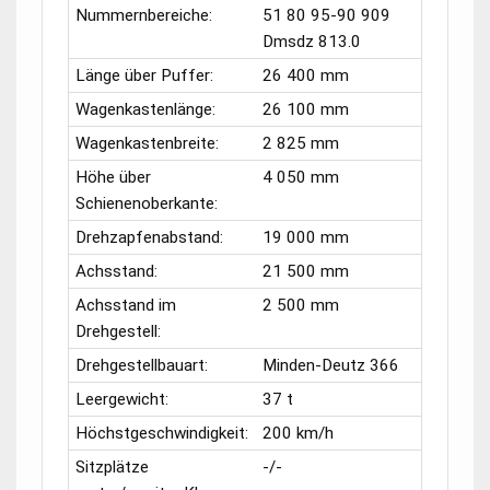
Nummernbereiche:
51 80 95-90 909
Dmsdz 813.0
Länge über Puffer:
26 400 mm
Wagenkastenlänge:
26 100 mm
Wagenkastenbreite:
2 825 mm
Höhe über
4 050 mm
Schienenoberkante:
Drehzapfenabstand:
19 000 mm
Achsstand:
21 500 mm
Achsstand im
2 500 mm
Drehgestell:
Drehgestellbauart:
Minden-Deutz 366
Leergewicht:
37 t
Höchstgeschwindigkeit:
200 km/h
Sitzplätze
-/-