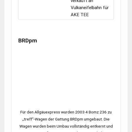
verkauft an
Vulkaneifelbahn für
AKE TEE
BRDpm
Für den Allgäuexpress wurden 2003 4
Bomz 236
zu
„treff“-Wagen der Gattung BRDpm umgebaut. Die
Wagen wurden beim Umbau vollständig entkernt und