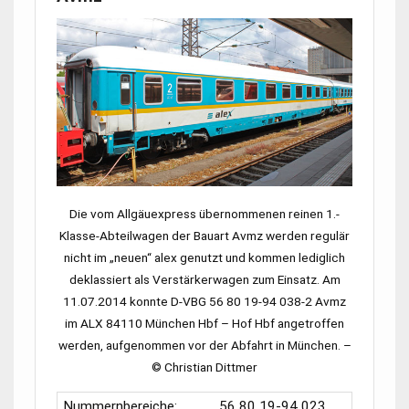
Die vom Allgäuexpress übernommenen reinen 1.-
Klasse-Abteilwagen der Bauart Avmz werden regulär
nicht im „neuen“ alex genutzt und kommen lediglich
deklassiert als Verstärkerwagen zum Einsatz. Am
11.07.2014 konnte
D-VBG 56 80 19-94 038-2 Avmz
im
ALX 84110
München Hbf
–
Hof Hbf
angetroffen
werden, aufgenommen vor der Abfahrt in München. –
© Christian Dittmer
Nummernbereiche:
56 80 19-94 023,