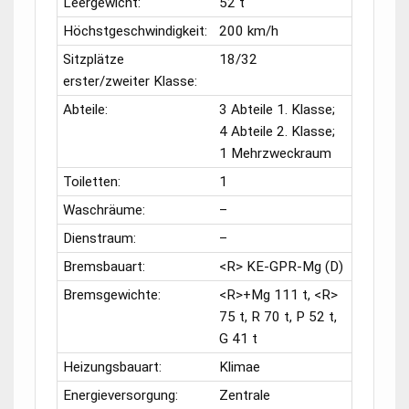
Leergewicht:
52 t
Höchstgeschwindigkeit:
200 km/h
Sitzplätze
18/32
erster/zweiter Klasse:
Abteile:
3 Abteile 1. Klasse;
4 Abteile 2. Klasse;
1 Mehrzweckraum
Toiletten:
1
Waschräume:
–
Dienstraum:
–
Bremsbauart:
<R> KE-GPR-Mg (D)
Bremsgewichte:
<R>+Mg 111 t, <R>
75 t, R 70 t, P 52 t,
G 41 t
Heizungsbauart:
Klimae
Energieversorgung:
Zentrale