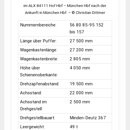
im
ALX 84111
Hof Hbf
–
München Hbf
nach der
Ankunft in
München Hbf.
–
© Christian Dittmer
Nummernbereiche:
56 80 85-95 152
bis 157
Länge über Puffer:
27 500 mm
Wagenkastenlänge:
27 200 mm
Wagenkastenbreite:
2 805 mm
Höhe über
4 050 mm
Schienenoberkante:
Drehzapfenabstand:
19 500 mm
Achsstand:
22 000 mm
Achsstand im
2 500 mm
Drehgestell:
Drehgestellbauart:
Minden-Deutz 367
Leergewicht:
49 t