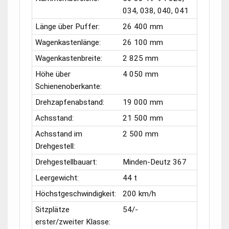
034, 038, 040, 041
Länge über Puffer:
26 400 mm
Wagenkastenlänge:
26 100 mm
Wagenkastenbreite:
2 825 mm
Höhe über
4 050 mm
Schienenoberkante:
Drehzapfenabstand:
19 000 mm
Achsstand:
21 500 mm
Achsstand im
2 500 mm
Drehgestell:
Drehgestellbauart:
Minden-Deutz 367
Leergewicht:
44 t
Höchstgeschwindigkeit:
200 km/h
Sitzplätze
54/-
erster/zweiter Klasse: