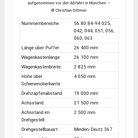
aufgenommen vor der Abfahrt in München. –
© Christian Dittmer
Nummernbereiche:
56 80 84-94 025,
042, 044, 051, 056,
060, 063
Länge über Puffer:
26 400 mm
Wagenkastenlänge:
26 100 mm
Wagenkastenbreite:
2 825 mm
Höhe über
4 050 mm
Schienenoberkante:
Drehzapfenabstand:
19 000 mm
Achsstand:
21 500 mm
Achsstand im
2 500 mm
Drehgestell:
Drehgestellbauart:
Minden-Deutz 367