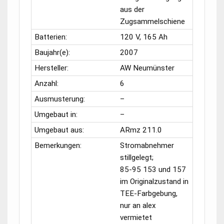
aus der
Zugsammelschiene
Batterien:
120 V, 165 Ah
Baujahr(e):
2007
Hersteller:
AW Neumünster
Anzahl:
6
Ausmusterung:
–
Umgebaut in:
–
Umgebaut aus:
ARmz 211.0
Bemerkungen:
Stromabnehmer
stillgelegt;
85-95 153
und 157
im Originalzustand in
TEE-Farbgebung,
nur an alex
vermietet