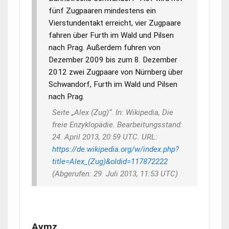
fünf Zugpaaren mindestens ein
Vierstundentakt erreicht, vier Zugpaare
fahren über Furth im Wald und Pilsen
nach Prag. Außerdem fuhren von
Dezember 2009 bis zum 8. Dezember
2012 zwei Zugpaare von Nürnberg über
Schwandorf, Furth im Wald und Pilsen
nach Prag.
Seite „Alex (Zug)“. In: Wikipedia, Die
freie Enzyklopädie. Bearbeitungsstand:
24. April 2013, 20:59 UTC. URL:
https://de.wikipedia.org/w/index.php?
title=Alex_(Zug)&oldid=117872222
(Abgerufen: 29. Juli 2013, 11:53 UTC)
Avmz