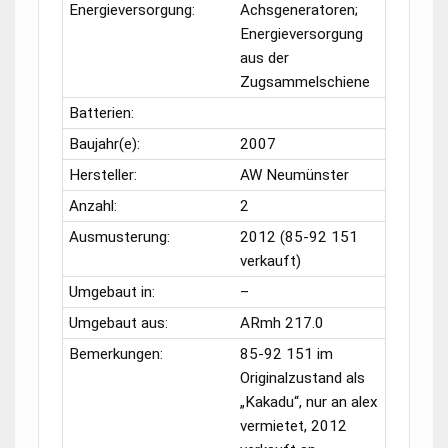
Energieversorgung:
Achsgeneratoren;
Energieversorgung
aus der
Zugsammelschiene
Batterien:
Baujahr(e):
2007
Hersteller:
AW Neumünster
Anzahl:
2
Ausmusterung:
2012 (
85-92 151
verkauft)
Umgebaut in:
–
Umgebaut aus:
ARmh 217.0
Bemerkungen:
85-92 151
im
Originalzustand als
„Kakadu“, nur an alex
vermietet, 2012