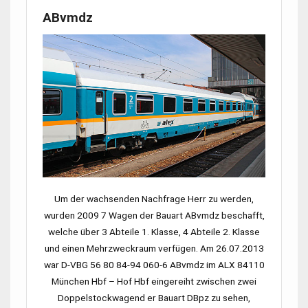
ABvmdz
Um der wachsenden Nachfrage Herr zu werden,
wurden 2009 7 Wagen der Bauart ABvmdz beschafft,
welche über 3 Abteile
1. Klasse,
4 Abteile
2. Klasse
und einen Mehrzweckraum verfügen. Am 26.07.2013
war
D-VBG 56 80 84-94 060-6 ABvmdz
im
ALX 84110
München Hbf
–
Hof Hbf
eingereiht zwischen zwei
Doppelstockwagend er Bauart DBpz zu sehen,