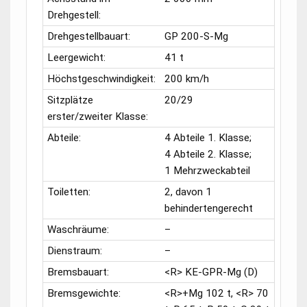
Drehgestell:
Drehgestellbauart:
GP 200-S-Mg
Leergewicht:
41 t
Höchstgeschwindigkeit:
200 km/h
Sitzplätze
20/29
erster/zweiter Klasse:
Abteile:
4 Abteile 1. Klasse;
4 Abteile 2. Klasse;
1 Mehrzweckabteil
Toiletten:
2, davon 1
behindertengerecht
Waschräume:
–
Dienstraum:
–
Bremsbauart:
<R> KE-GPR-Mg (D)
Bremsgewichte:
<R>+Mg 102 t, <R> 70