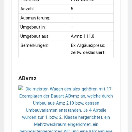
Anzahl:
5
Ausmusterung:
–
Umgebaut in:
–
Umgebaut aus:
Avmz 111.0
Bemerkungen:
Ex Allgäuexpress;
zeitw. deklassiert
ABvmz