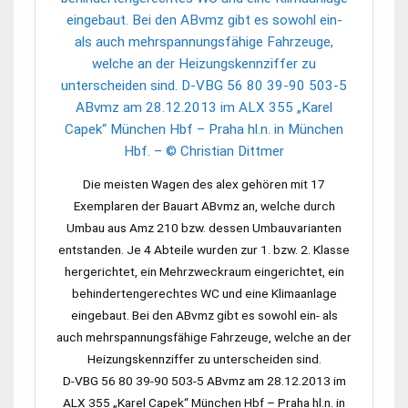
Die meisten Wagen des alex gehören mit 17
Exemplaren der Bauart ABvmz an, welche durch
Umbau aus
Amz 210
bzw. dessen Umbauvarianten
entstanden. Je 4 Abteile wurden zur 1. bzw. 2. Klasse
hergerichtet, ein Mehrzweckraum eingerichtet, ein
behindertengerechtes WC und eine Klimaanlage
eingebaut. Bei den ABvmz gibt es sowohl ein- als
auch mehrspannungsfähige Fahrzeuge, welche an der
Heizungskennziffer zu unterscheiden sind.
D-VBG 56 80 39-90 503-5 ABvmz
am 28.12.2013 im
ALX 355
„Karel Capek“
München Hbf
–
Praha hl.n.
in