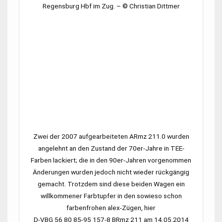
Regensburg Hbf
im Zug. –
© Christian Dittmer
Zwei der 2007 aufgearbeiteten
ARmz 211.0
wurden
angelehnt an den Zustand der 70er-Jahre in TEE-
Farben lackiert; die in den 90er-Jahren vorgenommen
Änderungen wurden jedoch nicht wieder rückgängig
gemacht. Trotzdem sind diese beiden Wagen ein
willkommener Farbtupfer in den sowieso schon
farbenfrohen alex-Zügen, hier
D-VBG 56 80 85-95 157-8 BRmz 211
am 14.05.2014