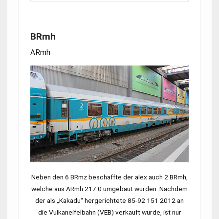
BRmh
ARmh
Neben den 6 BRmz beschaffte der alex auch 2 BRmh,
welche aus
ARmh 217.0
umgebaut wurden. Nachdem
der als „Kakadu“ hergerichtete
85-92 151
2012 an
die Vulkaneifelbahn (VEB) verkauft wurde, ist nur