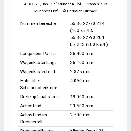
ALX 351
„Jan Hus“
München Hbf
–
Praha hl.n.
in
München Hbf.
–
© Christian Dittmer
Nummernbereiche:
56 80 22-70 214
(160 km/h);
56 80 22-90 201
bis 213 (200 km/h)
Länge über Puffer:
26 400 mm
Wagenkastenlänge:
26 100 mm
Wagenkastenbreite:
2 825 mm
Höhe über
4 050 mm
Schienenoberkante:
Drehzapfenabstand:
19 000 mm
Achsstand:
21 500 mm
Achsstand im
2 500 mm
Drehgestell: