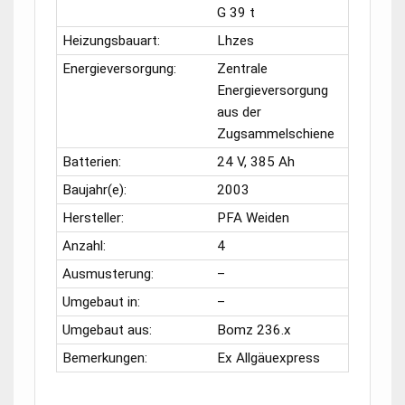
G 39 t
Heizungsbauart:
Lhzes
Energieversorgung:
Zentrale
Energieversorgung
aus der
Zugsammelschiene
Batterien:
24 V, 385 Ah
Baujahr(e):
2003
Hersteller:
PFA Weiden
Anzahl:
4
Ausmusterung:
–
Umgebaut in:
–
Umgebaut aus:
Bomz 236.x
Bemerkungen:
Ex Allgäuexpress