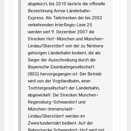
abgekürzt, bis 2010 lautete die offizielle
Bezeichnung Arriva-Länderbahn-
Express.
Als Teilstrecken der bis 2002
verkehrenden InterRegio-Linie 25
werden seit 9. Dezember 2007 die
Strecken Hof–München und München–
Lindau/Oberstdorf von der zu Netinera
gehörigen Länderbahn bedient, die als
Sieger der Ausschreibung durch die
Bayerische Eisenbahngesellschaft
(BEG) hervorgegangen ist. Der Betrieb
wird von der Vogtlandbahn, einer
Tochtergesellschaft der Länderbahn,
abgewickelt.
Die Strecken München–
Regensburg–Schwandorf und
München–Immenstadt–
Lindau/Oberstdorf werden im
Zweistundentakt bedient. Auf der
Bahnstrecke Schwandorf–Hof wird mit